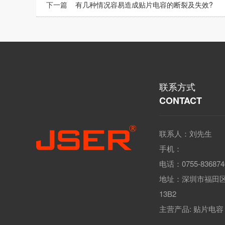
下一篇
有几种情况容易造成贴片电容的断裂及失效?
联系方式
CONTACT
联系人：刘先生
手机：
电话：0755-836874
地址：深圳市福田
13B2
主营产品:
贴片电容