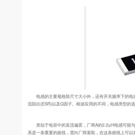
电感的主要规格除尺寸大小外，还有开关频率下的电感值、
流阻抗(ESR)以及Q因子。根据应用的不同，电感类型
类似于电容中的直流偏置，厂商A的2.2μH电感可能
系是一条重要的曲线，需向厂商索取，在这条曲线上可以查到