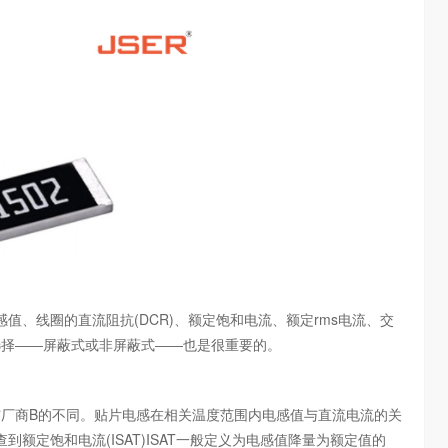
线圈的直流阻抗(DCR)、额定饱和电流、额定rms电流、交
的选择――屏蔽式或非屏蔽式――也是很重要的。
与厂商B的不同。贴片电感在相关温度范围内电感值与直流电流的关
额定饱和电流(ISAT)ISAT一般定义为电感值降量为额定值的