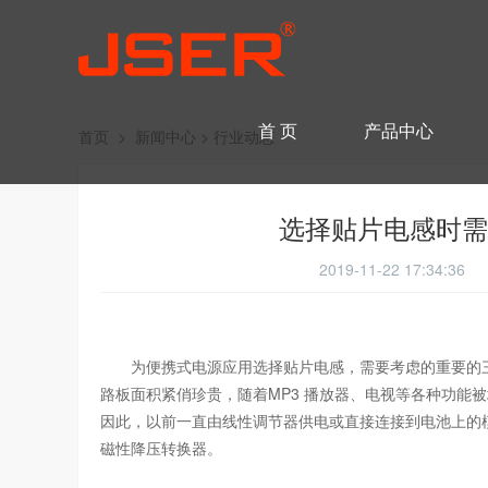
首 页
产品中心
首页
>
新闻中心
>
行业动态
选择贴片电感时需
2019-11-22 17:34:3
为便携式电源应用选择贴片电感，需要考虑的重要的三
路板面积紧俏珍贵，随着MP3 播放器、电视等各种功能
因此，以前一直由线性调节器供电或直接连接到电池上的
磁性降压转换器。