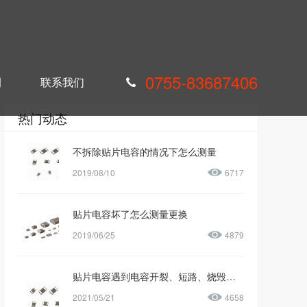
0755-83687406
例
联系我们
热门动态
不拆除贴片电容的情况下怎么测量
2019/08/10
6717
贴片电容坏了怎么测量更换
2019/06/25
4879
贴片电容遇到电容开裂、短路、烧毁的原因是什么
2021/05/21
4658