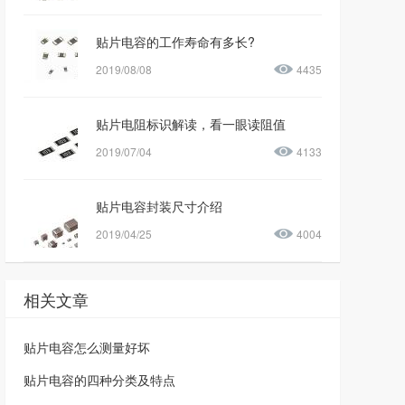
贴片电容的工作寿命有多长?
2019/08/08
4435
贴片电阻标识解读，看一眼读阻值
2019/07/04
4133
贴片电容封装尺寸介绍
2019/04/25
4004
相关文章
贴片电容怎么测量好坏
贴片电容的四种分类及特点